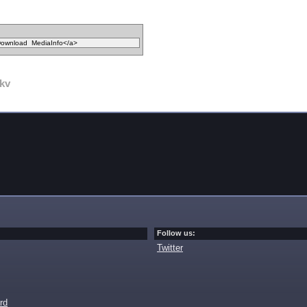
kv
Follow us:
Twitter
rd