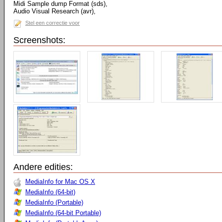
Midi Sample dump Format (sds),
Audio Visual Research (avr),
Stel een correctie voor
Screenshots:
Andere edities:
MediaInfo for Mac OS X
MediaInfo (64-bit)
MediaInfo (Portable)
MediaInfo (64-bit Portable)