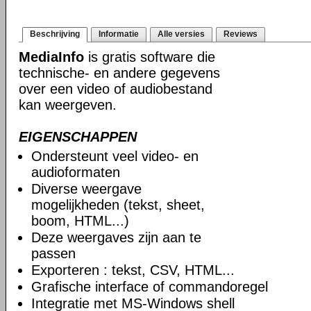
Beschrijving
Informatie
Alle versies
Reviews
MediaInfo
is gratis software die
technische- en andere gegevens
over een video of audiobestand
kan weergeven.
EIGENSCHAPPEN
Ondersteunt veel video- en
audioformaten
Diverse weergave
mogelijkheden (tekst, sheet,
boom, HTML...)
Deze weergaves zijn aan te
passen
Exporteren : tekst, CSV, HTML...
Grafische interface of commandoregel
Integratie met MS-Windows shell