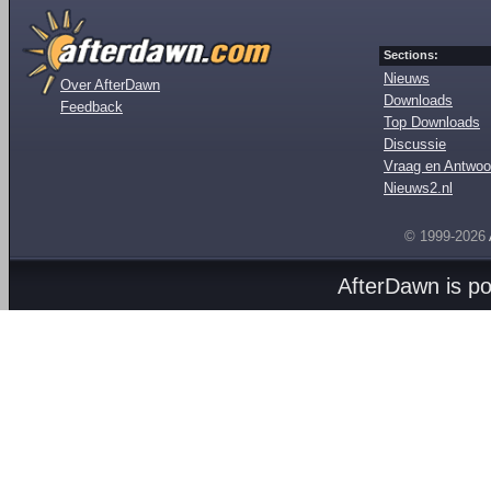
Sections:
Nieuws
Over AfterDawn
Downloads
Feedback
Top Downloads
Discussie
Vraag en Antwoo
Nieuws2.nl
© 1999-2026
AfterDawn is p