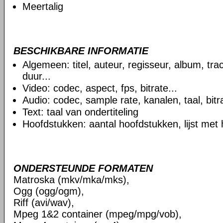
Meertalig
BESCHIKBARE INFORMATIE
Algemeen: titel, auteur, regisseur, album, t
duur...
Video: codec, aspect, fps, bitrate...
Audio: codec, sample rate, kanalen, taal, bitra
Text: taal van ondertiteling
Hoofdstukken: aantal hoofdstukken, lijst met
ONDERSTEUNDE FORMATEN
Matroska (mkv/mka/mks),
Ogg (ogg/ogm),
Riff (avi/wav),
Mpeg 1&2 container (mpeg/mpg/vob),