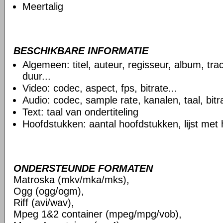
Meertalig
BESCHIKBARE INFORMATIE
Algemeen: titel, auteur, regisseur, album, t
duur...
Video: codec, aspect, fps, bitrate...
Audio: codec, sample rate, kanalen, taal, bitra
Text: taal van ondertiteling
Hoofdstukken: aantal hoofdstukken, lijst met
ONDERSTEUNDE FORMATEN
Matroska (mkv/mka/mks),
Ogg (ogg/ogm),
Riff (avi/wav),
Mpeg 1&2 container (mpeg/mpg/vob),