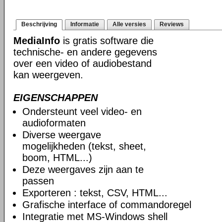
Beschrijving
Informatie
Alle versies
Reviews
MediaInfo
is gratis software die
technische- en andere gegevens
over een video of audiobestand
kan weergeven.
EIGENSCHAPPEN
Ondersteunt veel video- en
audioformaten
Diverse weergave
mogelijkheden (tekst, sheet,
boom, HTML...)
Deze weergaves zijn aan te
passen
Exporteren : tekst, CSV, HTML...
Grafische interface of commandoregel
Integratie met MS-Windows shell