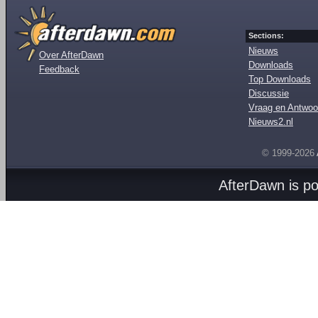
Sections:
Nieuws
Over AfterDawn
Downloads
Feedback
Top Downloads
Discussie
Vraag en Antwoo
Nieuws2.nl
© 1999-2026
AfterDawn is p