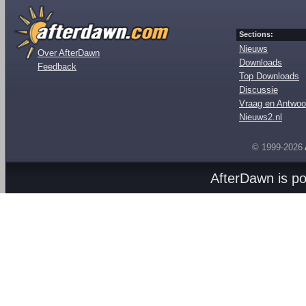
Sections:
Nieuws
Over AfterDawn
Downloads
Feedback
Top Downloads
Discussie
Vraag en Antwoo
Nieuws2.nl
© 1999-2026
AfterDawn is p