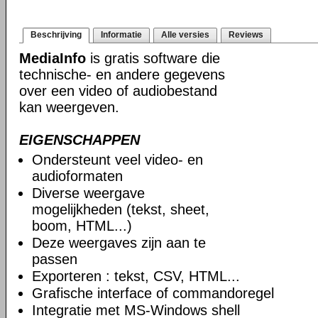
Beschrijving
Informatie
Alle versies
Reviews
MediaInfo
is gratis software die
technische- en andere gegevens
over een video of audiobestand
kan weergeven.
EIGENSCHAPPEN
Ondersteunt veel video- en
audioformaten
Diverse weergave
mogelijkheden (tekst, sheet,
boom, HTML...)
Deze weergaves zijn aan te
passen
Exporteren : tekst, CSV, HTML...
Grafische interface of commandoregel
Integratie met MS-Windows shell