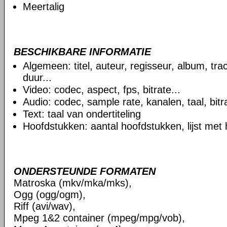
Meertalig
BESCHIKBARE INFORMATIE
Algemeen: titel, auteur, regisseur, album, t
duur...
Video: codec, aspect, fps, bitrate...
Audio: codec, sample rate, kanalen, taal, bitra
Text: taal van ondertiteling
Hoofdstukken: aantal hoofdstukken, lijst met
ONDERSTEUNDE FORMATEN
Matroska (mkv/mka/mks),
Ogg (ogg/ogm),
Riff (avi/wav),
Mpeg 1&2 container (mpeg/mpg/vob),