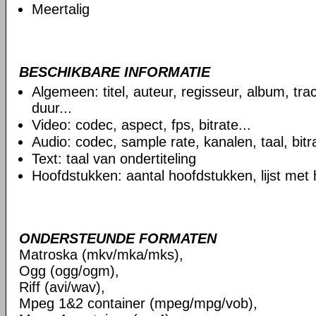
Meertalig
BESCHIKBARE INFORMATIE
Algemeen: titel, auteur, regisseur, album, t
duur...
Video: codec, aspect, fps, bitrate...
Audio: codec, sample rate, kanalen, taal, bitra
Text: taal van ondertiteling
Hoofdstukken: aantal hoofdstukken, lijst met
ONDERSTEUNDE FORMATEN
Matroska (mkv/mka/mks),
Ogg (ogg/ogm),
Riff (avi/wav),
Mpeg 1&2 container (mpeg/mpg/vob),