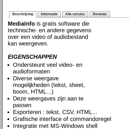
Beschrijving
Informatie
Alle versies
Reviews
MediaInfo
is gratis software die
technische- en andere gegevens
over een video of audiobestand
kan weergeven.
EIGENSCHAPPEN
Ondersteunt veel video- en
audioformaten
Diverse weergave
mogelijkheden (tekst, sheet,
boom, HTML...)
Deze weergaves zijn aan te
passen
Exporteren : tekst, CSV, HTML...
Grafische interface of commandoregel
Integratie met MS-Windows shell