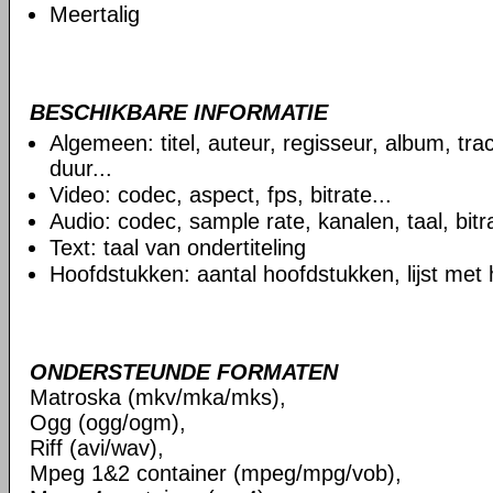
Meertalig
BESCHIKBARE INFORMATIE
Algemeen: titel, auteur, regisseur, album, t
duur...
Video: codec, aspect, fps, bitrate...
Audio: codec, sample rate, kanalen, taal, bitra
Text: taal van ondertiteling
Hoofdstukken: aantal hoofdstukken, lijst met
ONDERSTEUNDE FORMATEN
Matroska (mkv/mka/mks),
Ogg (ogg/ogm),
Riff (avi/wav),
Mpeg 1&2 container (mpeg/mpg/vob),