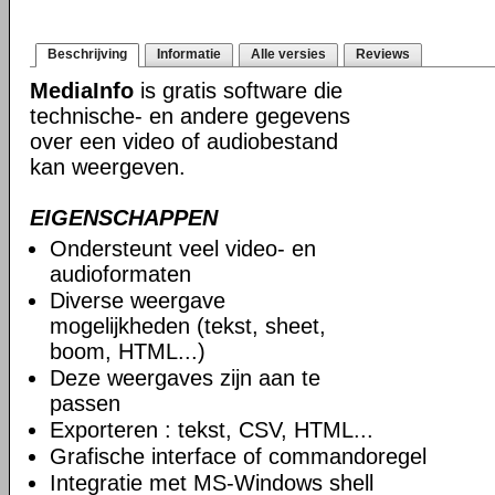
Beschrijving
Informatie
Alle versies
Reviews
MediaInfo
is gratis software die
technische- en andere gegevens
over een video of audiobestand
kan weergeven.
EIGENSCHAPPEN
Ondersteunt veel video- en
audioformaten
Diverse weergave
mogelijkheden (tekst, sheet,
boom, HTML...)
Deze weergaves zijn aan te
passen
Exporteren : tekst, CSV, HTML...
Grafische interface of commandoregel
Integratie met MS-Windows shell