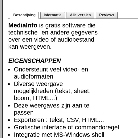
Beschrijving
Informatie
Alle versies
Reviews
MediaInfo
is gratis software die
technische- en andere gegevens
over een video of audiobestand
kan weergeven.
EIGENSCHAPPEN
Ondersteunt veel video- en
audioformaten
Diverse weergave
mogelijkheden (tekst, sheet,
boom, HTML...)
Deze weergaves zijn aan te
passen
Exporteren : tekst, CSV, HTML...
Grafische interface of commandoregel
Integratie met MS-Windows shell