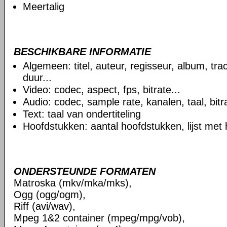
Meertalig
BESCHIKBARE INFORMATIE
Algemeen: titel, auteur, regisseur, album, t
duur...
Video: codec, aspect, fps, bitrate...
Audio: codec, sample rate, kanalen, taal, bitra
Text: taal van ondertiteling
Hoofdstukken: aantal hoofdstukken, lijst met
ONDERSTEUNDE FORMATEN
Matroska (mkv/mka/mks),
Ogg (ogg/ogm),
Riff (avi/wav),
Mpeg 1&2 container (mpeg/mpg/vob),