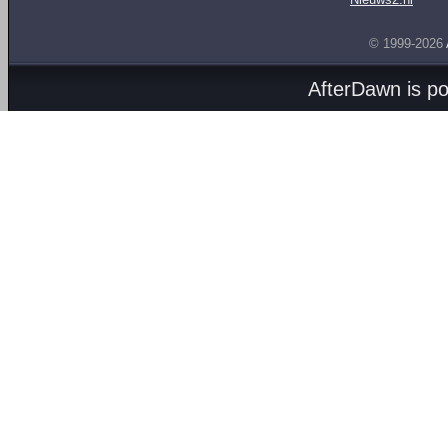
© 1999-2026
AfterDawn is p