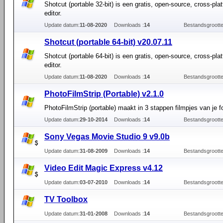
Shotcut (portable 32-bit) is een gratis, open-source, cross-pla
editor.
Update datum:
11-08-2020
Downloads :
14
Bestandsgrootte
Shotcut (portable 64-bit) v20.07.11
Shotcut (portable 64-bit) is een gratis, open-source, cross-pla
editor.
Update datum:
11-08-2020
Downloads :
14
Bestandsgrootte
PhotoFilmStrip (Portable) v2.1.0
PhotoFilmStrip (portable) maakt in 3 stappen filmpjes van je f
Update datum:
29-10-2014
Downloads :
14
Bestandsgrootte
Sony Vegas Movie Studio 9 v9.0b
Update datum:
31-08-2009
Downloads :
14
Bestandsgrootte
Video Edit Magic Express v4.12
Update datum:
03-07-2010
Downloads :
14
Bestandsgrootte
TV Toolbox
Update datum:
31-01-2008
Downloads :
14
Bestandsgrootte