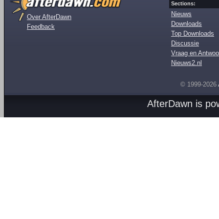
Sections:
Nieuws
Over AfterDawn
Downloads
Feedback
Top Downloads
Discussie
Vraag en Antwoo
Nieuws2.nl
© 1999-2026
AfterDawn is p