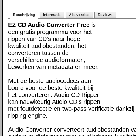
Beschrijving
Informatie
Alle versies
Reviews
EZ CD Audio Converter Free
is
een gratis programma voor het
rippen van CD's naar hoge
kwaliteit audiobestanden, het
converteren tussen de
verschillende audioformaten,
bewerken van metadata en meer.
Met de beste audiocodecs aan
boord voor de beste kwaliteit bij
het converteren. Audio CD Ripper
kan nauwkeurig Audio CD's rippen
met foutdetectie en two-pass verificatie dankz
ripping engine.
Audio Converter converteert audiobestanden va