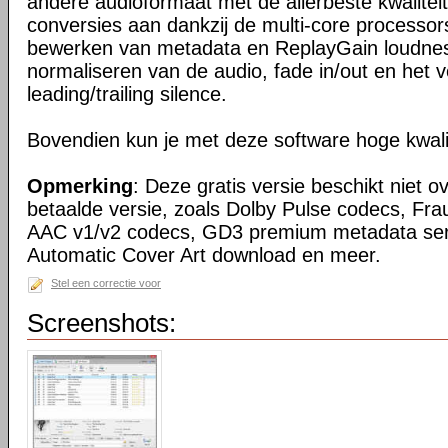
andere audioformaat met de allerbeste kwaliteit.
conversies aan dankzij de multi-core processo
bewerken van metadata en ReplayGain loudness
normaliseren van de audio, fade in/out en het 
leading/trailing silence.
Bovendien kun je met deze software hoge kwali
Opmerking
: Deze gratis versie beschikt niet o
betaalde versie, zoals Dolby Pulse codecs, Fr
AAC v1/v2 codecs, GD3 premium metadata serv
Automatic Cover Art download en meer.
Stel een correctie voor
Screenshots: