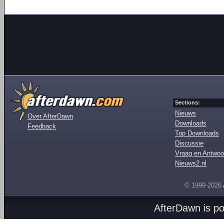
Sections:
Nieuws
Over AfterDawn
Downloads
Feedback
Top Downloads
Discussie
Vraag en Antwoo
Nieuws2.nl
© 1999-2026
AfterDawn is p