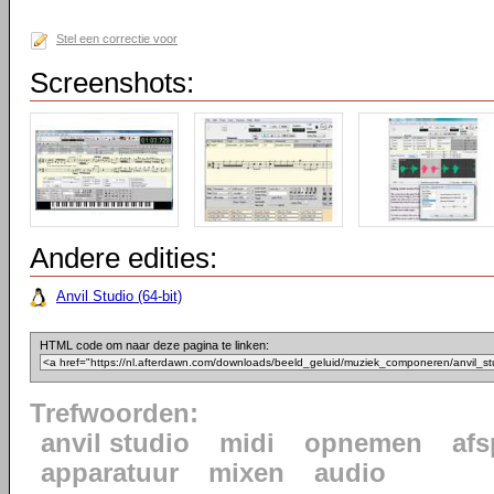
Stel een correctie voor
Screenshots:
Andere edities:
Anvil Studio (64-bit)
HTML code om naar deze pagina te linken:
Trefwoorden:
anvil studio
midi
opnemen
afs
apparatuur
mixen
audio