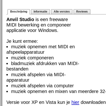
Beschrijving
Informatie
Alle versies
Reviews
Anvil Studio
is een freeware
MIDI bewerking en componeer
applicatie voor Windows.
Je kunt ermee:
muziek opnemen met MIDI en
afspeelapparatuur
muziek componeren
bladmuziek afdrukken van MIDI-
bestanden
muziek afspelen via MIDI-
apparatuur
muziek afspelen via computer
muziek opnemen en mixen van meerdere 32-b
Versie voor XP en Vista kun je
hier
downloaden