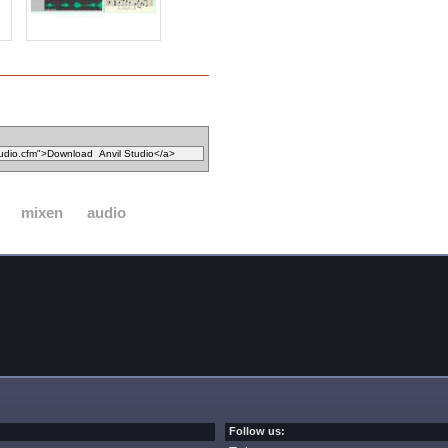
mixen
audio
Follow us: