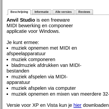
Beschrijving
Informatie
Alle versies
Reviews
Anvil Studio
is een freeware
MIDI bewerking en componeer
applicatie voor Windows.
Je kunt ermee:
muziek opnemen met MIDI en
afspeelapparatuur
muziek componeren
bladmuziek afdrukken van MIDI-
bestanden
muziek afspelen via MIDI-
apparatuur
muziek afspelen via computer
muziek opnemen en mixen van meerdere 32-b
Versie voor XP en Vista kun je
hier
downloaden