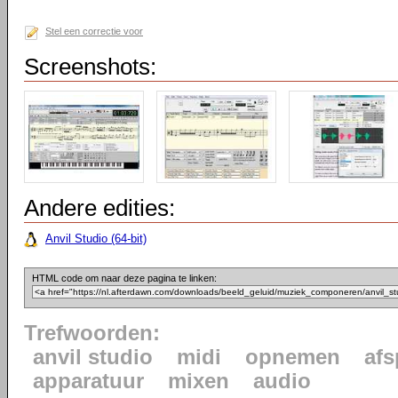
Stel een correctie voor
Screenshots:
Andere edities:
Anvil Studio (64-bit)
HTML code om naar deze pagina te linken:
Trefwoorden:
anvil studio
midi
opnemen
afs
apparatuur
mixen
audio