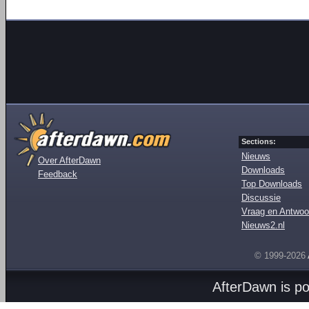
Sections:
Nieuws
Over AfterDawn
Downloads
Feedback
Top Downloads
Discussie
Vraag en Antwoo
Nieuws2.nl
© 1999-2026
AfterDawn is p