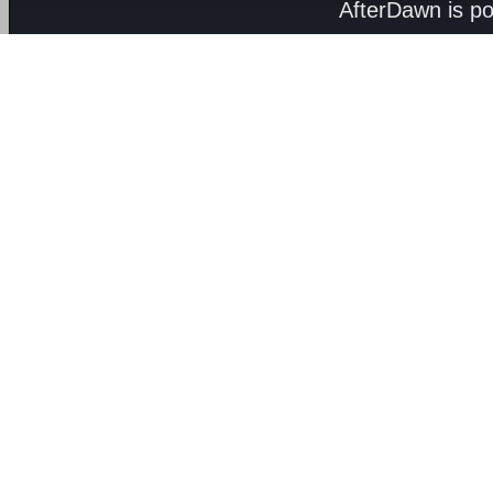
AfterDawn is p