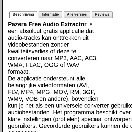
Beschrijving
Informatie
Alle versies
Reviews
Pazera Free Audio Extractor
is
een absoluut gratis applicatie dat
audio-tracks kan onttrekken uit
videobestanden zonder
kwaliteitsverlies of deze te
converteren naar MP3, AAC, AC3,
WMA, FLAC, OGG of WAV
formaat.
De applicatie ondersteunt alle
belangrijke videoformaten (AVI,
FLV, MP4, MPG, MOV, RM, 3GP,
WMV, VOB en andere), bovendien
kun je het als een universele converter gebruik
audiobestanden. Het programma beschikt over 
klare instellingen (profielen) speciaal ontworp
gebruikers. Gevorderde gebruikers kunnen de 