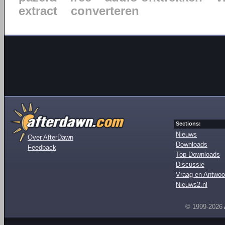
extract
converteren
Sections:
Nieuws
Over AfterDawn
Downloads
Feedback
Top Downloads
Discussie
Vraag en Antwoo
Nieuws2.nl
© 1999-2026