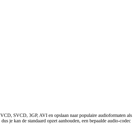
, VCD, SVCD, 3GP, AVI en opslaan naar populaire audioformaten als
us je kan de standaard opzet aanhouden, een bepaalde audio-codec