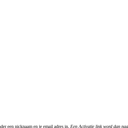
nder een nicknaam en je email adres in.
Een Activatie link word dan naa