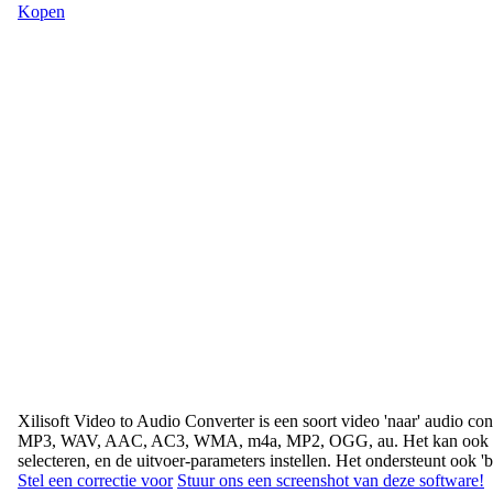
Kopen
Xilisoft Video to Audio Converter is een soort video 'naar' aud
MP3, WAV, AAC, AC3, WMA, m4a, MP2, OGG, au. Het kan ook 'rippen
selecteren, en de uitvoer-parameters instellen. Het ondersteunt ook 'b
Stel een correctie voor
Stuur ons een screenshot van deze software!