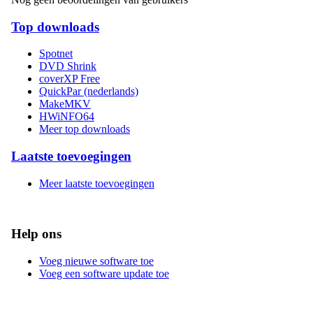
Top downloads
Spotnet
DVD Shrink
coverXP Free
QuickPar (nederlands)
MakeMKV
HWiNFO64
Meer top downloads
Laatste toevoegingen
Meer laatste toevoegingen
Help ons
Voeg nieuwe software toe
Voeg een software update toe