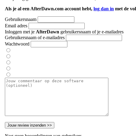
Als je al een AfterDawn.com account hebt,
log dan in
met de vol
Gebruikersnaam
Email adres
Inloggen met je
AfterDawn
gebruikersnaam of je e-mailadres
Gebruikersnaam of e-mailadres
Wachtwoord
Nog geen beoordelingen van gebruikers