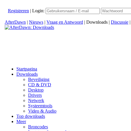
Registreren
|
Login:
AfterDawn
|
Nieuws
|
Vraag en Antwoord
|
Downloads
|
Discussie
Startpagina
Downloads
Beveiliging
CD & DVD
Desktop
Drivers
Netwerk
Systeemtools
Video & Audio
Top downloads
Meer
Broncodes