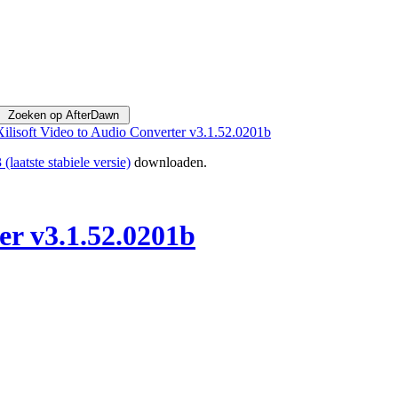
Xilisoft Video to Audio Converter v3.1.52.0201b
(laatste stabiele versie)
downloaden.
er v3.1.52.0201b