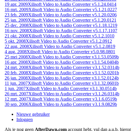
19 apr. 2009
Xilisoft Video to Audio Converter v5.1.24.0414
16 mrt. 2009
Xilisoft Video to Audio Converter v5.1.21.0227
23 feb. 2009
Xilisoft Video to Audio Converter v5.1.20.0206
25 jan. 2009
Xilisoft Video to Audio Converter v5.1.20.0121
25 dec. 2008
Xilisoft Video to Audio Converter v5.1.18.1219
16 nov. 2008
Xilisoft Video to Audio Converter v5.1.17.1107
21 okt. 2008
Xilisoft Video to Audio Converter v5.1.2.1010
5 okt. 2008
Xilisoft Video to Audio Converter v5.1.2.0912
22 aug. 2008
Xilisoft Video to Audio Converter v5.1.2.0819
4 aug. 2008
Xilisoft Video to Audio Converter v5.0.98.0801
25 mei 2008
Xilisoft Video to Audio Converter v3.1.53.0509b
16 apr. 2008
Xilisoft Video to Audio Converter v3.1.54.0404b
24 mrt. 2008
Xilisoft Video to Audio Converter v3.1.52.0314b
20 feb. 2008
Xilisoft Video to Audio Converter v3.1.52.0201b
26 jan. 2008
Xilisoft Video to Audio Converter v3.1.52.0124b
11 jun. 2007
Xilisoft Video to Audio Converter v3.1.32.0601b
1 jun. 2007
Xilisoft Video to Audio Converter v3.1.30.0514b
26 mrt. 2007
Xilisoft Video to Audio Converter v3.1.26.0314b
12 mrt. 2007
Xilisoft Video to Audio Converter v3.1.6.0519b
30 sep. 2006
Xilisoft Video to Audio Converter v3.1.9.0829b
Nieuwe gebruiker
Inloggen
Als je nog geen
AfterDawn.com
account hebt, vul dan a.u.b. hiero