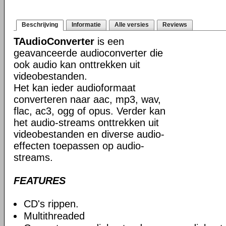
Beschrijving
Informatie
Alle versies
Reviews
TAudioConverter
is een
geavanceerde audioconverter die
ook audio kan onttrekken uit
videobestanden.
Het kan ieder audioformaat
converteren naar aac, mp3, wav,
flac, ac3, ogg of opus. Verder kan
het audio-streams onttrekken uit
videobestanden en diverse audio-
effecten toepassen op audio-
streams.
FEATURES
CD's rippen.
Multithreaded