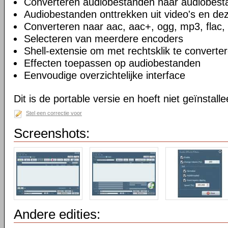
Converteren audiobestanden naar audiobes
Audiobestanden onttrekken uit video's en de
Converteren naar aac, aac+, ogg, mp3, flac,
Selecteren van meerdere encoders
Shell-extensie om met rechtsklik te converte
Effecten toepassen op audiobestanden
Eenvoudige overzichtelijke interface
Dit is de portable versie en hoeft niet geïnstall
Stel een correctie voor
Screenshots:
Andere edities: