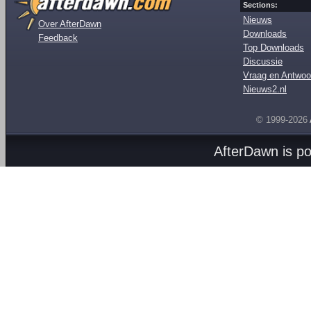
Sections:
Nieuws
Over AfterDawn
Downloads
Feedback
Top Downloads
Discussie
Vraag en Antwoo
Nieuws2.nl
© 1999-2026
AfterDawn is p