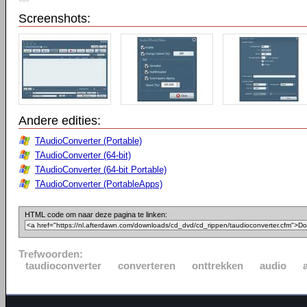
Screenshots:
Andere edities:
TAudioConverter (Portable)
TAudioConverter (64-bit)
TAudioConverter (64-bit Portable)
TAudioConverter (PortableApps)
HTML code om naar deze pagina te linken:
Trefwoorden:
taudioconverter
converteren
onttrekken
audio