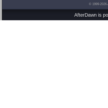
© 1999-2026
AfterDawn is p