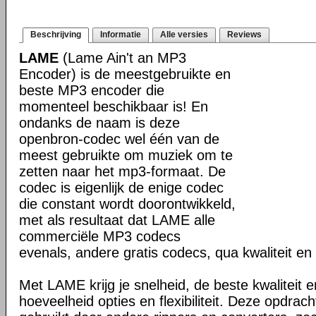
Beschrijving
Informatie
Alle versies
Reviews
LAME
(Lame Ain't an MP3
Encoder) is de meestgebruikte en
beste MP3 encoder die
momenteel beschikbaar is! En
ondanks de naam is deze
openbron-codec wel één van de
meest gebruikte om muziek om te
zetten naar het mp3-formaat. De
codec is eigenlijk de enige codec
die constant wordt doorontwikkeld,
met als resultaat dat LAME alle
commerciële MP3 codecs
evenals, andere gratis codecs, qua kwaliteit en 
Met LAME krijg je snelheid, de beste kwaliteit
hoeveelheid opties en flexibiliteit. Deze opdrac