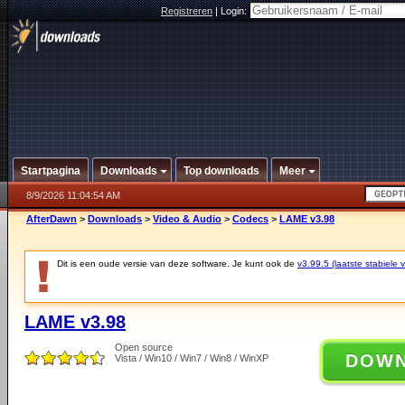
Registreren
|
Login:
Startpagina
Downloads
Top downloads
Meer
8/9/2026 11:04:54 AM
AfterDawn
>
Downloads
>
Video & Audio
>
Codecs
>
LAME v3.98
Dit is een oude versie van deze software. Je kunt ook de
v3.99.5 (laatste stabiele v
LAME v3.98
Open source
DOW
Vista / Win10 / Win7 / Win8 / WinXP