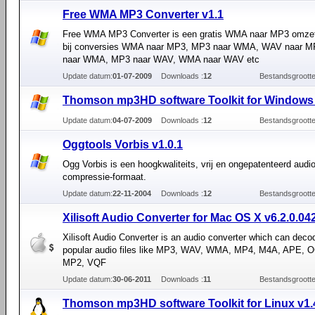
Free WMA MP3 Converter v1.1
Free WMA MP3 Converter is een gratis WMA naar MP3 omzett
bij conversies WMA naar MP3, MP3 naar WMA, WAV naar 
naar WMA, MP3 naar WAV, WMA naar WAV etc
Update datum:
01-07-2009
Downloads :
12
Bestandsgrootte
Thomson mp3HD software Toolkit for Windows 
Update datum:
04-07-2009
Downloads :
12
Bestandsgrootte
Oggtools Vorbis v1.0.1
Ogg Vorbis is een hoogkwaliteits, vrij en ongepatenteerd audi
compressie-formaat.
Update datum:
22-11-2004
Downloads :
12
Bestandsgrootte
Xilisoft Audio Converter for Mac OS X v6.2.0.04
Xilisoft Audio Converter is an audio converter which can deco
popular audio files like MP3, WAV, WMA, MP4, M4A, APE, 
MP2, VQF
Update datum:
30-06-2011
Downloads :
11
Bestandsgrootte
Thomson mp3HD software Toolkit for Linux v1.