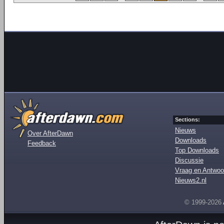
Sections:
Nieuws
Over AfterDawn
Downloads
Feedback
Top Downloads
Discussie
Vraag en Antwoo
Nieuws2.nl
© 1999-2026