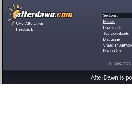
Sections:
Nieuws
Over AfterDawn
Downloads
Feedback
Top Downloads
Discussie
Vraag en Antwoo
Nieuws2.nl
© 1999-2026
AfterDawn is p