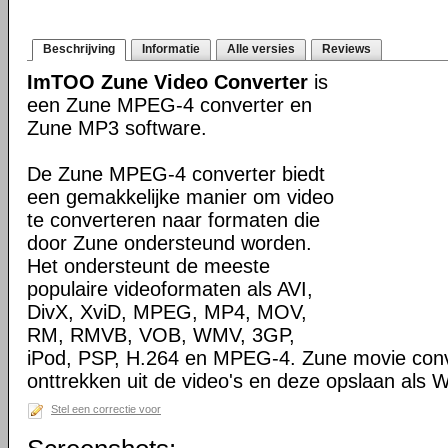
Beschrijving
Informatie
Alle versies
Reviews
ImTOO Zune Video Converter
is
een Zune MPEG-4 converter en
Zune MP3 software.
De Zune MPEG-4 converter biedt
een gemakkelijke manier om video
te converteren naar formaten die
door Zune ondersteund worden.
Het ondersteunt de meeste
populaire videoformaten als AVI,
DivX, XviD, MPEG, MP4, MOV,
RM, RMVB, VOB, WMV, 3GP,
iPod, PSP, H.264 en MPEG-4. Zune movie conv
onttrekken uit de video's en deze opslaan al
Stel een correctie voor