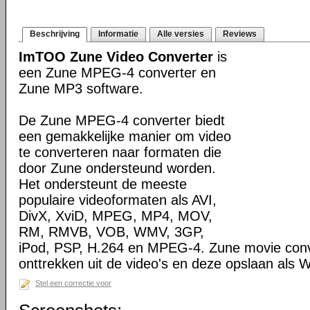
Beschrijving
Informatie
Alle versies
Reviews
ImTOO Zune Video Converter
is
een Zune MPEG-4 converter en
Zune MP3 software.
De Zune MPEG-4 converter biedt
een gemakkelijke manier om video
te converteren naar formaten die
door Zune ondersteund worden.
Het ondersteunt de meeste
populaire videoformaten als AVI,
DivX, XviD, MPEG, MP4, MOV,
RM, RMVB, VOB, WMV, 3GP,
iPod, PSP, H.264 en MPEG-4. Zune movie conv
onttrekken uit de video's en deze opslaan al
Stel een correctie voor