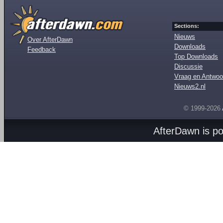
Sections:
Nieuws
Over AfterDawn
Downloads
Feedback
Top Downloads
Discussie
Vraag en Antwoo
Nieuws2.nl
© 1999-2026
AfterDawn is p