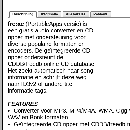
Beschrijving
Informatie
Alle versies
Reviews
fre:ac
(PortableApps versie) is
een gratis audio converter en CD
ripper met ondersteuning voor
diverse populaire formaten en
encoders. De geïntegreerde CD
ripper ondersteunt de
CDDB/freedb online CD database.
Het zoekt automatisch naar song
informatie en schrijft deze weg
naar ID3v2 of andere titel
informatie tags.
FEATURES
Converter voor MP3, MP4/M4A, WMA, Ogg V
WAV en Bonk formaten
Geïntegreerde CD ripper met CDDB/freedb ti