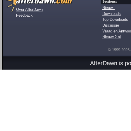
Sections:
Nieuws
Over AfterDawn
Downloads
Feedback
Top Downloads
Discussie
Vraag en Antwoo
Nieuws2.nl
© 1999-2026
AfterDawn is p