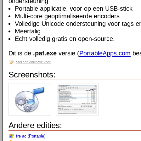
ondersteuning
Portable applicatie, voor op een USB-stick
Multi-core geoptimaliseerde encoders
Volledige Unicode ondersteuning voor tags
Meertalig
Echt volledig gratis en open-source.
Dit is de
.paf.exe
versie (
PortableApps.com
bes
Stel een correctie voor
Screenshots:
Andere edities:
fre ac (Portable)