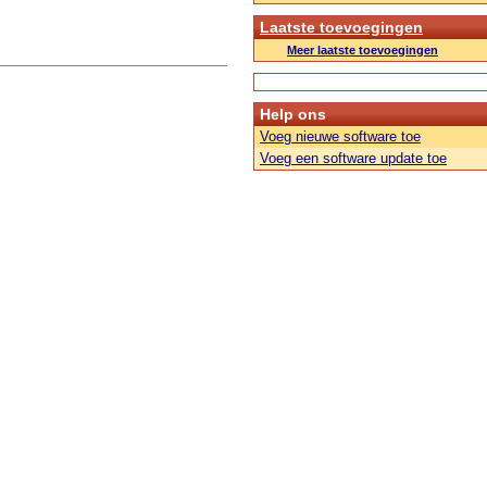
Laatste toevoegingen
Meer laatste toevoegingen
Help ons
Voeg nieuwe software toe
Voeg een software update toe