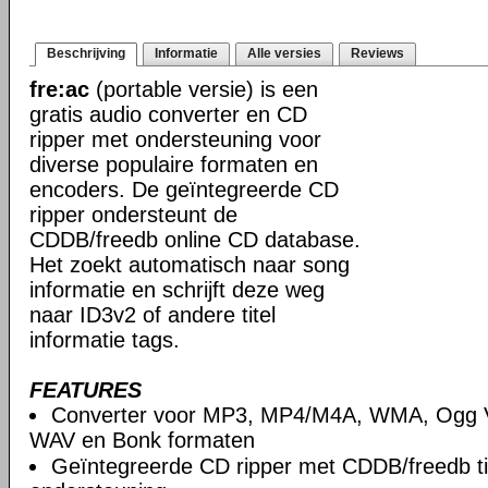
Beschrijving
Informatie
Alle versies
Reviews
fre:ac
(portable versie) is een
gratis audio converter en CD
ripper met ondersteuning voor
diverse populaire formaten en
encoders. De geïntegreerde CD
ripper ondersteunt de
CDDB/freedb online CD database.
Het zoekt automatisch naar song
informatie en schrijft deze weg
naar ID3v2 of andere titel
informatie tags.
FEATURES
Converter voor MP3, MP4/M4A, WMA, Ogg V
WAV en Bonk formaten
Geïntegreerde CD ripper met CDDB/freedb ti