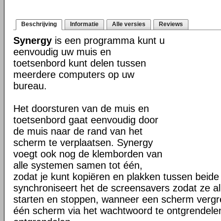
Beschrijving
Informatie
Alle versies
Reviews
Synergy
is een programma kunt u
eenvoudig uw muis en
toetsenbord kunt delen tussen
meerdere computers op uw
bureau.
Het doorsturen van de muis en
toetsenbord gaat eenvoudig door
de muis naar de rand van het
scherm te verplaatsen. Synergy
voegt ook nog de klemborden van
alle systemen samen tot één,
zodat je kunt kopiëren en plakken tussen beid
synchroniseert het de screensavers zodat ze all
starten en stoppen, wanneer een scherm vergre
één scherm via het wachtwoord te ontgrendelen