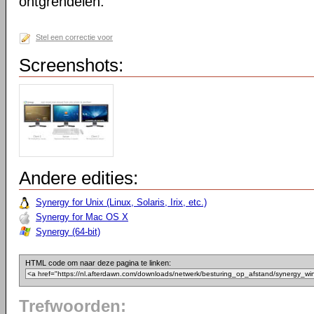
ontgrendelen.
Stel een correctie voor
Screenshots:
Andere edities:
Synergy for Unix (Linux, Solaris, Irix, etc.)
Synergy for Mac OS X
Synergy (64-bit)
HTML code om naar deze pagina te linken:
Trefwoorden: