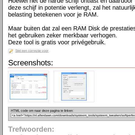
Hoewel het de harde schijf ontlast en daardoor
deze schijf in potentie verlengt, zal het natuurli
belasting betekenen voor je RAM.
Maar buiten dat zal een RAM Disk de prestaties
het gebruiken zeker merkbaar verhogen.
Deze tool is gratis voor privégebruik.
Stel een correctie voor
Screenshots:
HTML code om naar deze pagina te linken:
Trefwoorden: