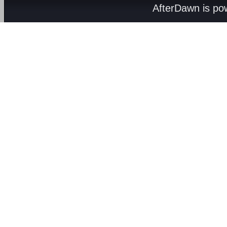
AfterDawn is p