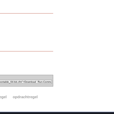
egel
opdrachtregel