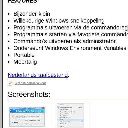
FEATURES
Bijzonder klein
Willekeurige Windows snelkoppeling
Programma's uitvoeren via de commandoreg
Programma's starten via favoriete commando
Commando's uitvoeren als administrator
Onderseunt Windows Environment Variables
Portable
Meertalig
Nederlands taalbestand
.
Stel een correctie voor
Screenshots: