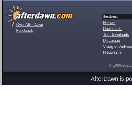
Sections:
Nieuws
Over AfterDawn
Downloads
Feedback
Top Downloads
Discussie
Vraag en Antwoo
Nieuws2.nl
© 1999-2026
AfterDawn is p