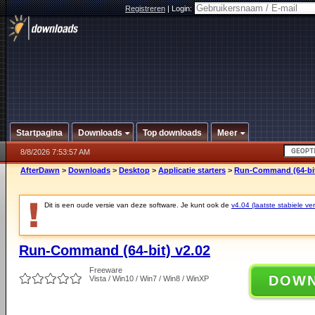
Registreren
|
Login:
Startpagina
Downloads
Top downloads
Meer
8/8/2026 7:53:57 AM
AfterDawn
>
Downloads
>
Desktop
>
Applicatie starters
>
Run-Command (64-bit
Dit is een oude versie van deze software. Je kunt ook de
v4.04 (laatste stabiele ver
Run-Command (64-bit) v2.02
Freeware
DOW
Vista / Win10 / Win7 / Win8 / WinXP