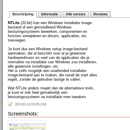
Beschrijving
Informatie
Alle versies
Reviews
NTLite
(32-bit) kan een Windows installatie image-
bestand of een geïnstalleerd Windows
besturingssysteem bewerken, componenten en
functies verwijderen en drivers, applicaties, etc
toevoegen.
Je kunt dus een Windows setup image-bestand
aanmaken, die al beschikt over al je gewenste
hardwaredrivers en veel van de applicaties die je
normaliter na installatie van Windows zou installeren,
alle gewenste instellingen, etc.
Het is zelfs mogelijk een unattended installatie
image-bestand aan te maken, die vanaf de start alles
regelt, zonder de gebruiker lastige te vallen.
Wat NTLite anders maakt dan de alternatieve tools,
je kunt er ook heel gemakkelijk een
besturingssysteem na installatie mee tweaken.
Stel een correctie voor
Screenshots: