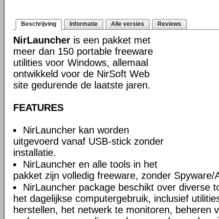
Beschrijving
Informatie
Alle versies
Reviews
NirLauncher
is een pakket met
meer dan 150 portable freeware
utilities voor Windows, allemaal
ontwikkeld voor de NirSoft Web
site gedurende de laatste jaren.
FEATURES
NirLauncher kan worden
uitgevoerd vanaf USB-stick zonder
installatie.
NirLauncher en alle tools in het
pakket zijn volledig freeware, zonder Spyware
NirLauncher package beschikt over diverse too
het dagelijkse computergebruik, inclusief utili
herstellen, het netwerk te monitoren, beheren 