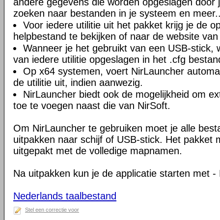
andere gegevens die worden opgeslagen door 
zoeken naar bestanden in je systeem en meer..
Voor iedere utilitie uit het pakket krijg je de o
helpbestand te bekijken of naar de website van 
Wanneer je het gebruikt van een USB-stick, w
van iedere utilitie opgeslagen in het .cfg bestan
Op x64 systemen, voert NirLauncher automat
de utilitie uit, indien aanwezig.
NirLauncher biedt ook de mogelijkheid om ex
toe te voegen naast die van NirSoft.
Om NirLauncher te gebruiken moet je alle best
uitpakken naar schijf of USB-stick. Het pakket
uitgepakt met de volledige mapnamen.
Na uitpakken kun je de applicatie starten met -
Nederlands taalbestand
Stel een correctie voor