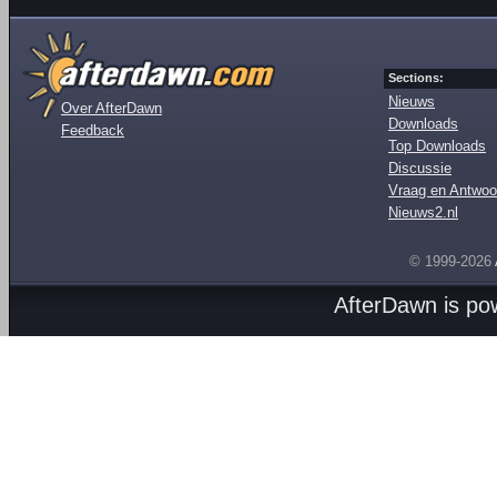
Sections:
Nieuws
Over AfterDawn
Downloads
Feedback
Top Downloads
Discussie
Vraag en Antwoo
Nieuws2.nl
© 1999-2026
AfterDawn is p