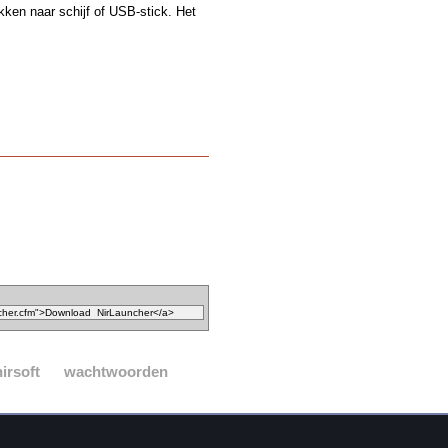
kken naar schijf of USB-stick. Het
nirsoft
wachtwoorden