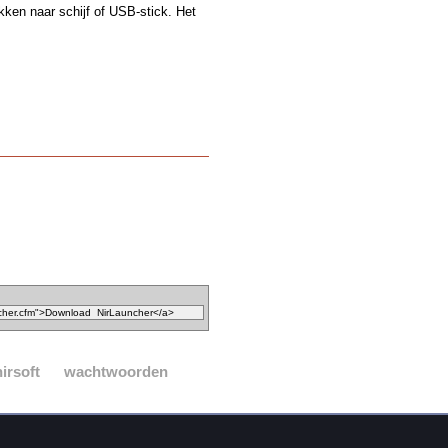
kken naar schijf of USB-stick. Het
nirsoft
wachtwoorden