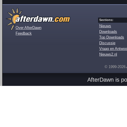
Sections:
Nieuws
Over AfterDawn
Downloads
Feedback
Top Downloads
Discussie
Vraag en Antwoo
Nieuws2.nl
© 1999-2026
AfterDawn is p