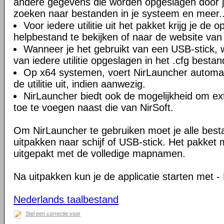
andere gegevens die worden opgeslagen door 
zoeken naar bestanden in je systeem en meer..
Voor iedere utilitie uit het pakket krijg je de o
helpbestand te bekijken of naar de website van 
Wanneer je het gebruikt van een USB-stick, w
van iedere utilitie opgeslagen in het .cfg bestan
Op x64 systemen, voert NirLauncher automat
de utilitie uit, indien aanwezig.
NirLauncher biedt ook de mogelijkheid om ex
toe te voegen naast die van NirSoft.
Om NirLauncher te gebruiken moet je alle best
uitpakken naar schijf of USB-stick. Het pakket
uitgepakt met de volledige mapnamen.
Na uitpakken kun je de applicatie starten met -
Nederlands taalbestand
Stel een correctie voor