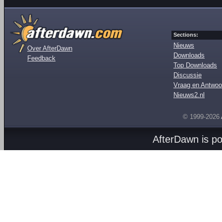
Sections:
Nieuws
Over AfterDawn
Downloads
Feedback
Top Downloads
Discussie
Vraag en Antwoo
Nieuws2.nl
© 1999-2026
AfterDawn is p