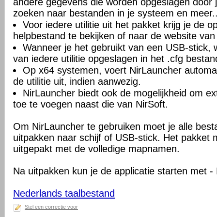
andere gegevens die worden opgeslagen door 
zoeken naar bestanden in je systeem en meer..
Voor iedere utilitie uit het pakket krijg je de o
helpbestand te bekijken of naar de website van 
Wanneer je het gebruikt van een USB-stick, w
van iedere utilitie opgeslagen in het .cfg bestan
Op x64 systemen, voert NirLauncher automat
de utilitie uit, indien aanwezig.
NirLauncher biedt ook de mogelijkheid om ex
toe te voegen naast die van NirSoft.
Om NirLauncher te gebruiken moet je alle best
uitpakken naar schijf of USB-stick. Het pakket
uitgepakt met de volledige mapnamen.
Na uitpakken kun je de applicatie starten met -
Nederlands taalbestand
Stel een correctie voor