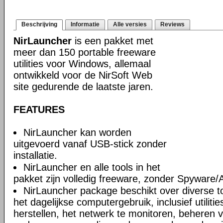
Beschrijving
Informatie
Alle versies
Reviews
NirLauncher
is een pakket met
meer dan 150 portable freeware
utilities voor Windows, allemaal
ontwikkeld voor de NirSoft Web
site gedurende de laatste jaren.
FEATURES
NirLauncher kan worden
uitgevoerd vanaf USB-stick zonder
installatie.
NirLauncher en alle tools in het
pakket zijn volledig freeware, zonder Spyware
NirLauncher package beschikt over diverse too
het dagelijkse computergebruik, inclusief utili
herstellen, het netwerk te monitoren, beheren 