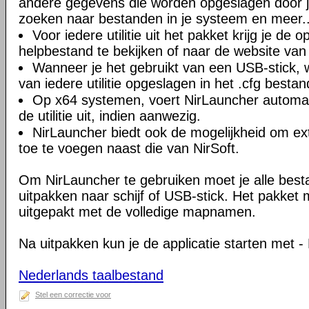
andere gegevens die worden opgeslagen door 
zoeken naar bestanden in je systeem en meer..
Voor iedere utilitie uit het pakket krijg je de o
helpbestand te bekijken of naar de website van 
Wanneer je het gebruikt van een USB-stick, w
van iedere utilitie opgeslagen in het .cfg bestan
Op x64 systemen, voert NirLauncher automat
de utilitie uit, indien aanwezig.
NirLauncher biedt ook de mogelijkheid om ex
toe te voegen naast die van NirSoft.
Om NirLauncher te gebruiken moet je alle best
uitpakken naar schijf of USB-stick. Het pakket
uitgepakt met de volledige mapnamen.
Na uitpakken kun je de applicatie starten met -
Nederlands taalbestand
Stel een correctie voor