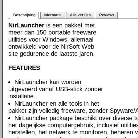
Beschrijving
Informatie
Alle versies
Reviews
NirLauncher
is een pakket met
meer dan 150 portable freeware
utilities voor Windows, allemaal
ontwikkeld voor de NirSoft Web
site gedurende de laatste jaren.
FEATURES
NirLauncher kan worden
uitgevoerd vanaf USB-stick zonder
installatie.
NirLauncher en alle tools in het
pakket zijn volledig freeware, zonder Spyware
NirLauncher package beschikt over diverse too
het dagelijkse computergebruik, inclusief utili
herstellen, het netwerk te monitoren, beheren 