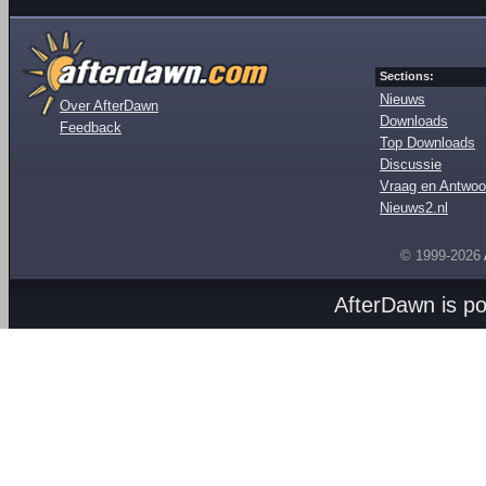
Sections:
Nieuws
Over AfterDawn
Downloads
Feedback
Top Downloads
Discussie
Vraag en Antwoo
Nieuws2.nl
© 1999-2026
AfterDawn is p