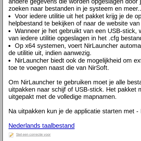
andere gegevens die worden opgeslagen door 
zoeken naar bestanden in je systeem en meer..
Voor iedere utilitie uit het pakket krijg je de o
helpbestand te bekijken of naar de website van 
Wanneer je het gebruikt van een USB-stick, w
van iedere utilitie opgeslagen in het .cfg bestan
Op x64 systemen, voert NirLauncher automat
de utilitie uit, indien aanwezig.
NirLauncher biedt ook de mogelijkheid om ex
toe te voegen naast die van NirSoft.
Om NirLauncher te gebruiken moet je alle best
uitpakken naar schijf of USB-stick. Het pakket
uitgepakt met de volledige mapnamen.
Na uitpakken kun je de applicatie starten met -
Nederlands taalbestand
Stel een correctie voor