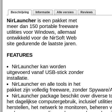
Beschrijving
Informatie
Alle versies
Reviews
NirLauncher
is een pakket met
meer dan 150 portable freeware
utilities voor Windows, allemaal
ontwikkeld voor de NirSoft Web
site gedurende de laatste jaren.
FEATURES
NirLauncher kan worden
uitgevoerd vanaf USB-stick zonder
installatie.
NirLauncher en alle tools in het
pakket zijn volledig freeware, zonder Spyware
NirLauncher package beschikt over diverse too
het dagelijkse computergebruik, inclusief utili
herstellen, het netwerk te monitoren, beheren 