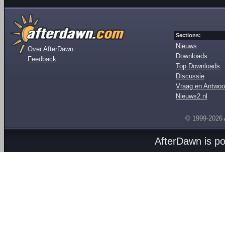
Sections:
Nieuws
Over AfterDawn
Downloads
Feedback
Top Downloads
Discussie
Vraag en Antwoo
Nieuws2.nl
© 1999-2026
AfterDawn is p