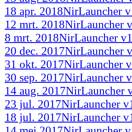
18 apr. 2018
NirLauncher v
12 mrt. 2018
NirLauncher v
8 mrt. 2018
NirLauncher v1
20 dec. 2017
NirLauncher v
31 okt. 2017
NirLauncher v
30 sep. 2017
NirLauncher v
14 aug. 2017
NirLauncher 
23 jul. 2017
NirLauncher v
18 jul. 2017
NirLauncher v
14 mei 2017
NirLauncher v