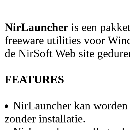
NirLauncher
is een pakke
freeware utilities voor Wi
de NirSoft Web site geduren
FEATURES
NirLauncher kan worden 
zonder installatie.