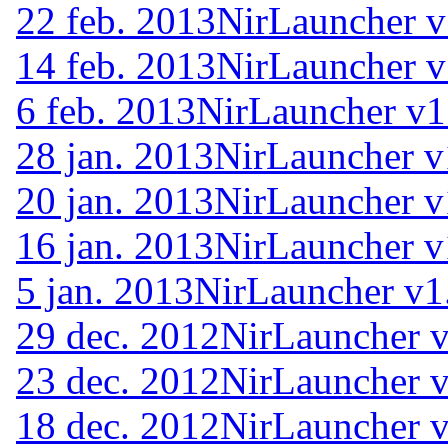
22 feb. 2013
NirLauncher v
14 feb. 2013
NirLauncher v
6 feb. 2013
NirLauncher v1
28 jan. 2013
NirLauncher v
20 jan. 2013
NirLauncher v
16 jan. 2013
NirLauncher v
5 jan. 2013
NirLauncher v1
29 dec. 2012
NirLauncher v
23 dec. 2012
NirLauncher v
18 dec. 2012
NirLauncher v