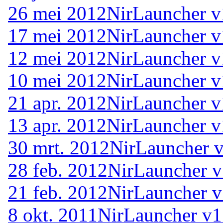
26 mei 2012
NirLauncher v
17 mei 2012
NirLauncher v
12 mei 2012
NirLauncher v
10 mei 2012
NirLauncher v
21 apr. 2012
NirLauncher v
13 apr. 2012
NirLauncher v
30 mrt. 2012
NirLauncher v
28 feb. 2012
NirLauncher v
21 feb. 2012
NirLauncher v
8 okt. 2011
NirLauncher v1