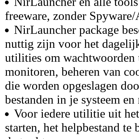
NirLauncher en alle tools
freeware, zonder Spyware
NirLauncher package besc
nuttig zijn voor het dageli
utilities om wachtwoorden t
monitoren, beheren van coo
die worden opgeslagen doo
bestanden in je systeem en 
Voor iedere utilitie uit he
starten, het helpbestand te