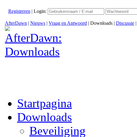
Registreren
|
Login:
AfterDawn
|
Nieuws
|
Vraag en Antwoord
|
Downloads
|
Discussie
Startpagina
Downloads
Beveiliging