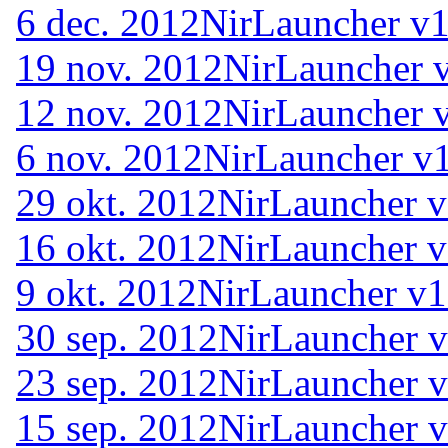
6 dec. 2012
NirLauncher v1
19 nov. 2012
NirLauncher 
12 nov. 2012
NirLauncher 
6 nov. 2012
NirLauncher v1
29 okt. 2012
NirLauncher v
16 okt. 2012
NirLauncher v
9 okt. 2012
NirLauncher v1
30 sep. 2012
NirLauncher v
23 sep. 2012
NirLauncher v
15 sep. 2012
NirLauncher v