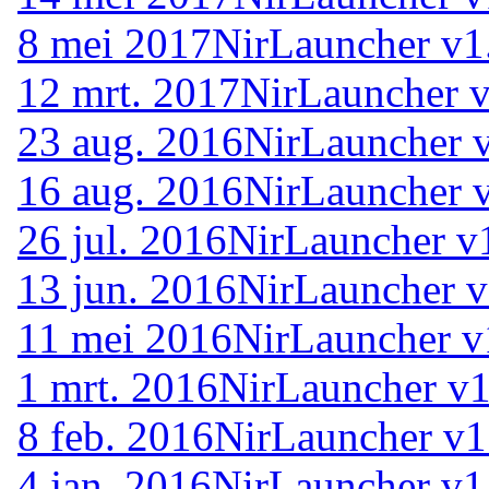
8 mei 2017
NirLauncher v1
12 mrt. 2017
NirLauncher 
23 aug. 2016
NirLauncher 
16 aug. 2016
NirLauncher 
26 jul. 2016
NirLauncher v
13 jun. 2016
NirLauncher v
11 mei 2016
NirLauncher v
1 mrt. 2016
NirLauncher v1
8 feb. 2016
NirLauncher v1
4 jan. 2016
NirLauncher v1