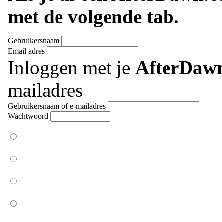
met de volgende tab.
Gebruikersnaam
Email adres
Inloggen met je
AfterDaw
mailadres
Gebruikersnaam of e-mailadres
Wachtwoord