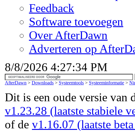
Feedback
Software toevoegen
Over AfterDawn
Adverteren op After
8/8/2026 4:27:34 PM
AfterDawn
>
Downloads
>
Systeemtools
>
Systeeminformatie
>
Ni
Dit is een oude versie van 
v1.23.28 (laatste stabiele v
of de
v1.16.07 (laatste beta