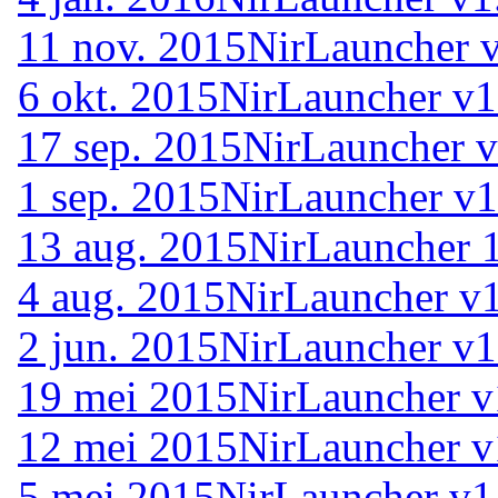
11 nov. 2015
NirLauncher 
6 okt. 2015
NirLauncher v1
17 sep. 2015
NirLauncher v
1 sep. 2015
NirLauncher v1
13 aug. 2015
NirLauncher 
4 aug. 2015
NirLauncher v1
2 jun. 2015
NirLauncher v1
19 mei 2015
NirLauncher v
12 mei 2015
NirLauncher v
5 mei 2015
NirLauncher v1