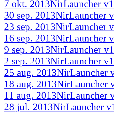
7 okt. 2013
NirLauncher v1
30 sep. 2013
NirLauncher v
23 sep. 2013
NirLauncher v
16 sep. 2013
NirLauncher v
9 sep. 2013
NirLauncher v1
2 sep. 2013
NirLauncher v1
25 aug. 2013
NirLauncher 
18 aug. 2013
NirLauncher 
11 aug. 2013
NirLauncher 
28 jul. 2013
NirLauncher v