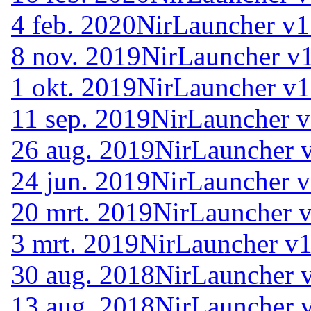
4 feb. 2020
NirLauncher v1
8 nov. 2019
NirLauncher v1
1 okt. 2019
NirLauncher v1
11 sep. 2019
NirLauncher v
26 aug. 2019
NirLauncher 
24 jun. 2019
NirLauncher v
20 mrt. 2019
NirLauncher v
3 mrt. 2019
NirLauncher v1
30 aug. 2018
NirLauncher 
13 aug. 2018
NirLauncher 