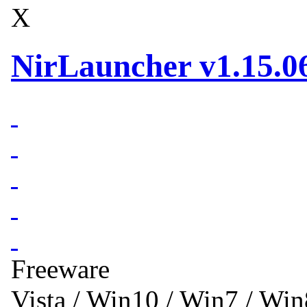
X
NirLauncher v1.15.0
Freeware
Vista / Win10 / Win7 / Wi