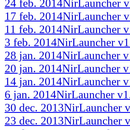
24 feb. 2014
NirLauncher v
17 feb. 2014
NirLauncher v
11 feb. 2014
NirLauncher v
3 feb. 2014
NirLauncher v1
28 jan. 2014
NirLauncher v
20 jan. 2014
NirLauncher v
14 jan. 2014
NirLauncher v
6 jan. 2014
NirLauncher v1
30 dec. 2013
NirLauncher v
23 dec. 2013
NirLauncher v