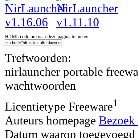
HTML code om naar deze pagina te linken:
Trefwoorden:
nirlauncher
portable
freewa
wachtwoorden
1
Licentietype
Freeware
Auteurs homepage
Bezoek 
Datum waarop toegevoegd