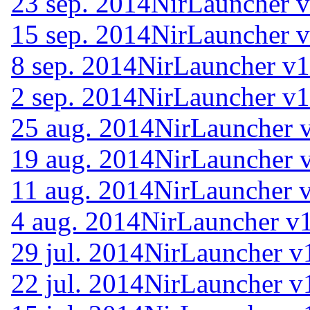
23 sep. 2014
NirLauncher v
15 sep. 2014
NirLauncher v
8 sep. 2014
NirLauncher v1
2 sep. 2014
NirLauncher v1
25 aug. 2014
NirLauncher 
19 aug. 2014
NirLauncher 
11 aug. 2014
NirLauncher 
4 aug. 2014
NirLauncher v1
29 jul. 2014
NirLauncher v
22 jul. 2014
NirLauncher v