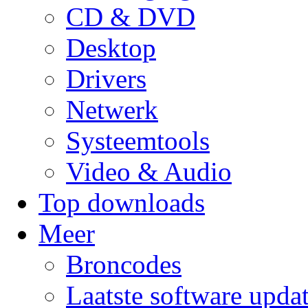
CD & DVD
Desktop
Drivers
Netwerk
Systeemtools
Video & Audio
Top downloads
Meer
Broncodes
Laatste software upda