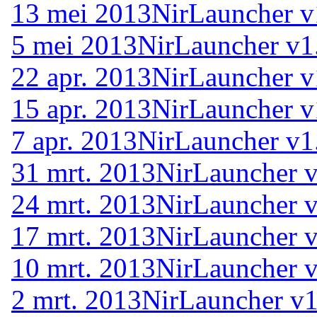
13 mei 2013
NirLauncher v
5 mei 2013
NirLauncher v1
22 apr. 2013
NirLauncher v
15 apr. 2013
NirLauncher v
7 apr. 2013
NirLauncher v1
31 mrt. 2013
NirLauncher v
24 mrt. 2013
NirLauncher v
17 mrt. 2013
NirLauncher v
10 mrt. 2013
NirLauncher v
2 mrt. 2013
NirLauncher v1