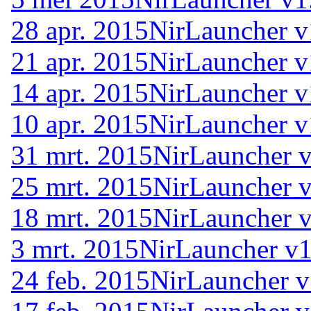
28 apr. 2015
NirLauncher v
21 apr. 2015
NirLauncher v
14 apr. 2015
NirLauncher v
10 apr. 2015
NirLauncher v
31 mrt. 2015
NirLauncher v
25 mrt. 2015
NirLauncher v
18 mrt. 2015
NirLauncher v
3 mrt. 2015
NirLauncher v1
24 feb. 2015
NirLauncher v