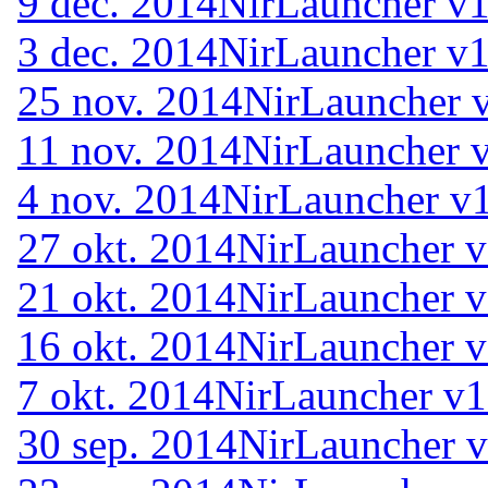
9 dec. 2014
NirLauncher v1
3 dec. 2014
NirLauncher v1
25 nov. 2014
NirLauncher 
11 nov. 2014
NirLauncher v
4 nov. 2014
NirLauncher v1
27 okt. 2014
NirLauncher v
21 okt. 2014
NirLauncher v
16 okt. 2014
NirLauncher v
7 okt. 2014
NirLauncher v1
30 sep. 2014
NirLauncher v