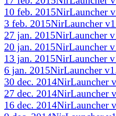
17 feb. 2015
NirLauncher v
10 feb. 2015
NirLauncher v
3 feb. 2015
NirLauncher v1
27 jan. 2015
NirLauncher v
20 jan. 2015
NirLauncher v
13 jan. 2015
NirLauncher v
6 jan. 2015
NirLauncher v1
30 dec. 2014
NirLauncher v
27 dec. 2014
NirLauncher v
16 dec. 2014
NirLauncher v