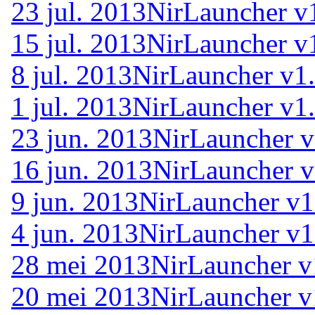
23 jul. 2013
NirLauncher v
15 jul. 2013
NirLauncher v
8 jul. 2013
NirLauncher v1
1 jul. 2013
NirLauncher v1
23 jun. 2013
NirLauncher v
16 jun. 2013
NirLauncher v
9 jun. 2013
NirLauncher v1
4 jun. 2013
NirLauncher v1
28 mei 2013
NirLauncher v
20 mei 2013
NirLauncher v