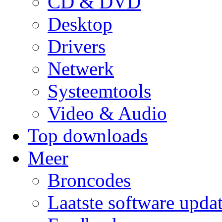
CD & DVD
Desktop
Drivers
Netwerk
Systeemtools
Video & Audio
Top downloads
Meer
Broncodes
Laatste software upda