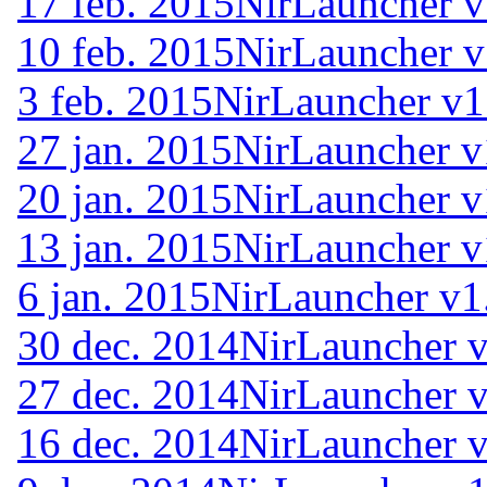
17 feb. 2015
NirLauncher v
10 feb. 2015
NirLauncher v
3 feb. 2015
NirLauncher v1
27 jan. 2015
NirLauncher v
20 jan. 2015
NirLauncher v
13 jan. 2015
NirLauncher v
6 jan. 2015
NirLauncher v1
30 dec. 2014
NirLauncher v
27 dec. 2014
NirLauncher v
16 dec. 2014
NirLauncher v