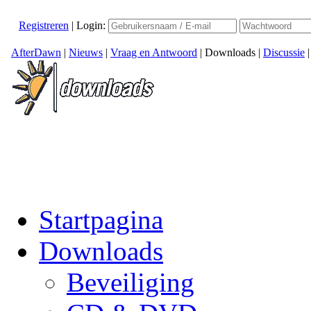
Registreren
|
Login:
AfterDawn
|
Nieuws
|
Vraag en Antwoord
|
Downloads
|
Discussie
Startpagina
Downloads
Beveiliging