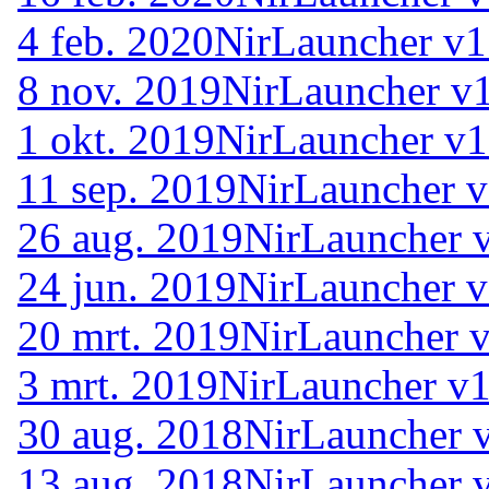
4 feb. 2020
NirLauncher v1
8 nov. 2019
NirLauncher v1
1 okt. 2019
NirLauncher v1
11 sep. 2019
NirLauncher v
26 aug. 2019
NirLauncher 
24 jun. 2019
NirLauncher v
20 mrt. 2019
NirLauncher v
3 mrt. 2019
NirLauncher v1
30 aug. 2018
NirLauncher 
13 aug. 2018
NirLauncher 