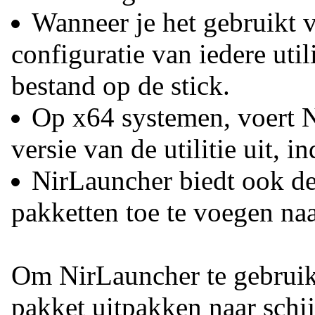
Wanneer je het gebruikt 
configuratie van iedere util
bestand op de stick.
Op x64 systemen, voert 
versie van de utilitie uit, 
NirLauncher biedt ook de
pakketten toe te voegen naa
Om NirLauncher te gebruike
pakket uitpakken naar schi