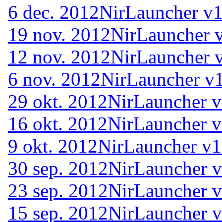
6 dec. 2012
NirLauncher v1
19 nov. 2012
NirLauncher 
12 nov. 2012
NirLauncher 
6 nov. 2012
NirLauncher v1
29 okt. 2012
NirLauncher v
16 okt. 2012
NirLauncher v
9 okt. 2012
NirLauncher v1
30 sep. 2012
NirLauncher v
23 sep. 2012
NirLauncher v
15 sep. 2012
NirLauncher v