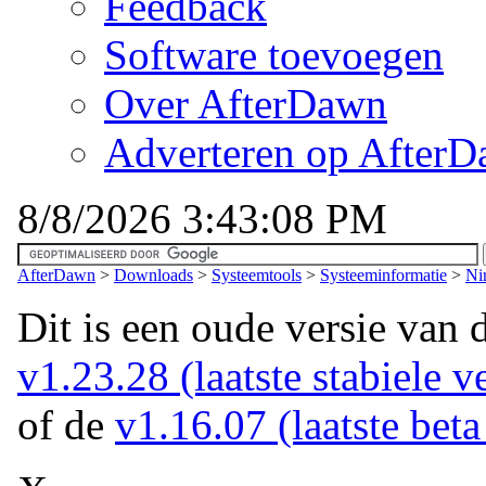
Feedback
Software toevoegen
Over AfterDawn
Adverteren op After
8/8/2026 3:43:08 PM
AfterDawn
>
Downloads
>
Systeemtools
>
Systeeminformatie
>
Ni
Dit is een oude versie van 
v1.23.28 (laatste stabiele v
of de
v1.16.07 (laatste beta