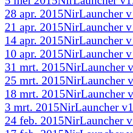
5 mei 2015
NirLauncher v1
28 apr. 2015
NirLauncher v
21 apr. 2015
NirLauncher v
14 apr. 2015
NirLauncher v
10 apr. 2015
NirLauncher v
31 mrt. 2015
NirLauncher v
25 mrt. 2015
NirLauncher v
18 mrt. 2015
NirLauncher v
3 mrt. 2015
NirLauncher v1
24 feb. 2015
NirLauncher v