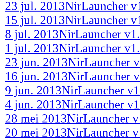
23 jul. 2013
NirLauncher v
15 jul. 2013
NirLauncher v
8 jul. 2013
NirLauncher v1
1 jul. 2013
NirLauncher v1
23 jun. 2013
NirLauncher v
16 jun. 2013
NirLauncher v
9 jun. 2013
NirLauncher v1
4 jun. 2013
NirLauncher v1
28 mei 2013
NirLauncher v
20 mei 2013
NirLauncher v