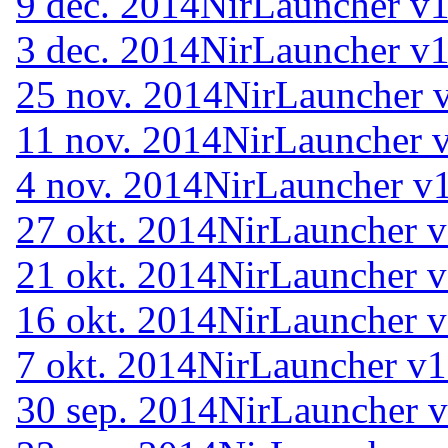
9 dec. 2014
NirLauncher v1
3 dec. 2014
NirLauncher v1
25 nov. 2014
NirLauncher 
11 nov. 2014
NirLauncher v
4 nov. 2014
NirLauncher v1
27 okt. 2014
NirLauncher v
21 okt. 2014
NirLauncher v
16 okt. 2014
NirLauncher v
7 okt. 2014
NirLauncher v1
30 sep. 2014
NirLauncher v