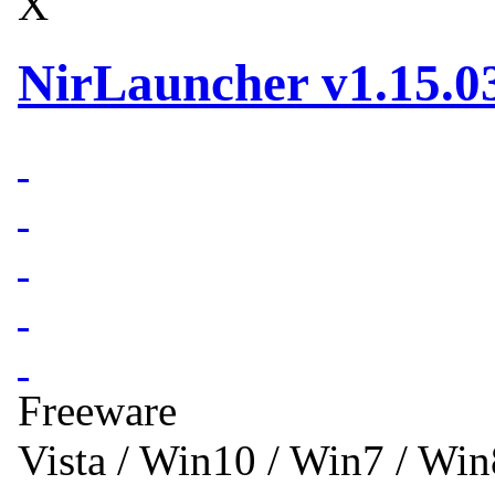
X
NirLauncher v1.15.0
Freeware
Vista / Win10 / Win7 / Wi