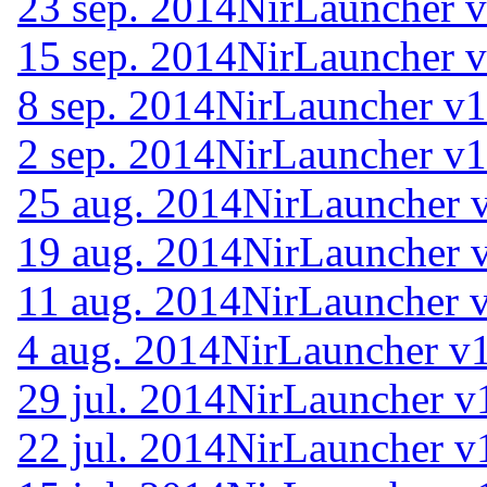
23 sep. 2014
NirLauncher v
15 sep. 2014
NirLauncher v
8 sep. 2014
NirLauncher v1
2 sep. 2014
NirLauncher v1
25 aug. 2014
NirLauncher 
19 aug. 2014
NirLauncher 
11 aug. 2014
NirLauncher 
4 aug. 2014
NirLauncher v1
29 jul. 2014
NirLauncher v
22 jul. 2014
NirLauncher v