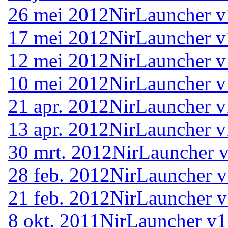
26 mei 2012
NirLauncher v
17 mei 2012
NirLauncher v
12 mei 2012
NirLauncher v
10 mei 2012
NirLauncher v
21 apr. 2012
NirLauncher v
13 apr. 2012
NirLauncher v
30 mrt. 2012
NirLauncher v
28 feb. 2012
NirLauncher v
21 feb. 2012
NirLauncher v
8 okt. 2011
NirLauncher v1