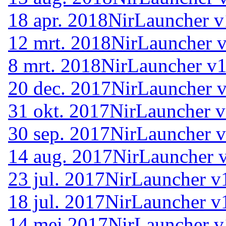
18 apr. 2018
NirLauncher v
12 mrt. 2018
NirLauncher v
8 mrt. 2018
NirLauncher v1
20 dec. 2017
NirLauncher v
31 okt. 2017
NirLauncher v
30 sep. 2017
NirLauncher v
14 aug. 2017
NirLauncher 
23 jul. 2017
NirLauncher v
18 jul. 2017
NirLauncher v
14 mei 2017
NirLauncher v