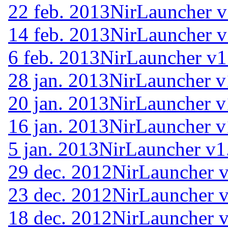
22 feb. 2013
NirLauncher v
14 feb. 2013
NirLauncher v
6 feb. 2013
NirLauncher v1
28 jan. 2013
NirLauncher v
20 jan. 2013
NirLauncher v
16 jan. 2013
NirLauncher v
5 jan. 2013
NirLauncher v1
29 dec. 2012
NirLauncher v
23 dec. 2012
NirLauncher v
18 dec. 2012
NirLauncher v