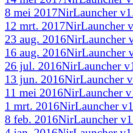
8 mei 2017
NirLauncher v1
12 mrt. 2017
NirLauncher 
23 aug. 2016
NirLauncher 
16 aug. 2016
NirLauncher 
26 jul. 2016
NirLauncher v
13 jun. 2016
NirLauncher v
11 mei 2016
NirLauncher v
1 mrt. 2016
NirLauncher v1
8 feb. 2016
NirLauncher v1
4 jan. 2016
NirLauncher v1