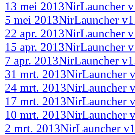
13 mei 2013
NirLauncher v
5 mei 2013
NirLauncher v1
22 apr. 2013
NirLauncher v
15 apr. 2013
NirLauncher v
7 apr. 2013
NirLauncher v1
31 mrt. 2013
NirLauncher v
24 mrt. 2013
NirLauncher v
17 mrt. 2013
NirLauncher v
10 mrt. 2013
NirLauncher v
2 mrt. 2013
NirLauncher v1