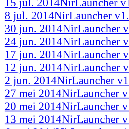
15 jul. 2014
NirLauncher v
8 jul. 2014
NirLauncher v1
30 jun. 2014
NirLauncher v
24 jun. 2014
NirLauncher v
17 jun. 2014
NirLauncher v
12 jun. 2014
NirLauncher v
2 jun. 2014
NirLauncher v1
27 mei 2014
NirLauncher v
20 mei 2014
NirLauncher v
13 mei 2014
NirLauncher v