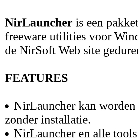
NirLauncher
is een pakke
freeware utilities voor Wi
de NirSoft Web site geduren
FEATURES
NirLauncher kan worden 
zonder installatie.
NirLauncher en alle tools