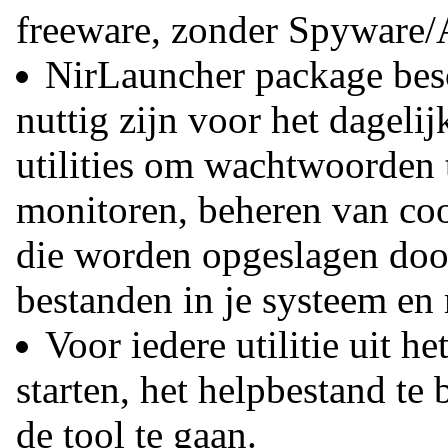
freeware, zonder Spyware
NirLauncher package besc
nuttig zijn voor het dageli
utilities om wachtwoorden t
monitoren, beheren van coo
die worden opgeslagen doo
bestanden in je systeem en 
Voor iedere utilitie uit he
starten, het helpbestand te
de tool te gaan.