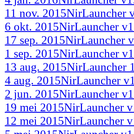
11 nov. 2015
NirLauncher 
6 okt. 2015
NirLauncher v1
17 sep. 2015
NirLauncher v
1 sep. 2015
NirLauncher v1
13 aug. 2015
NirLauncher 
4 aug. 2015
NirLauncher v1
2 jun. 2015
NirLauncher v1
19 mei 2015
NirLauncher v
12 mei 2015
NirLauncher v