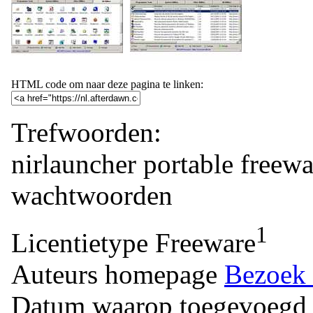
HTML code om naar deze pagina te linken:
Trefwoorden:
nirlauncher
portable
freewa
wachtwoorden
1
Licentietype
Freeware
Auteurs homepage
Bezoek 
Datum waarop toegevoegd