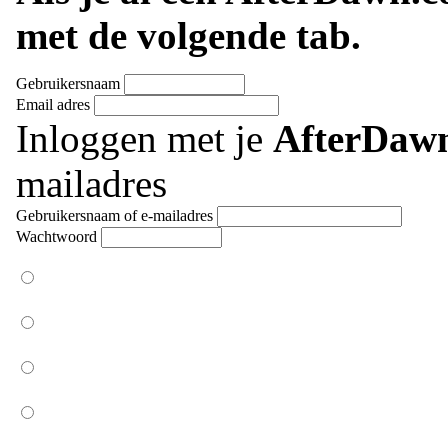
met de volgende tab.
Gebruikersnaam
Email adres
Inloggen met je
AfterDaw
mailadres
Gebruikersnaam of e-mailadres
Wachtwoord