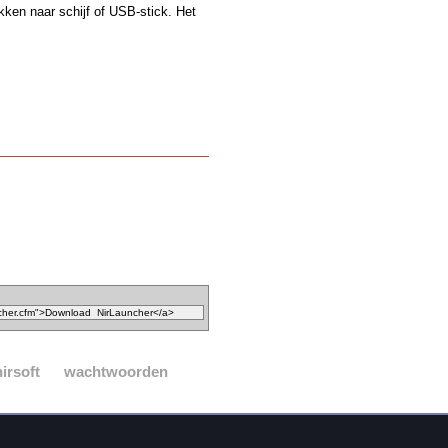
kken naar schijf of USB-stick. Het
nirsoft
wachtwoorden