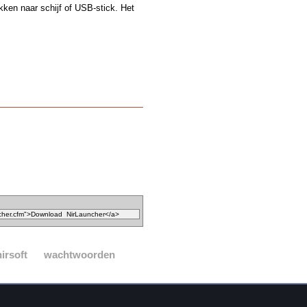
kken naar schijf of USB-stick. Het
nirsoft
wachtwoorden