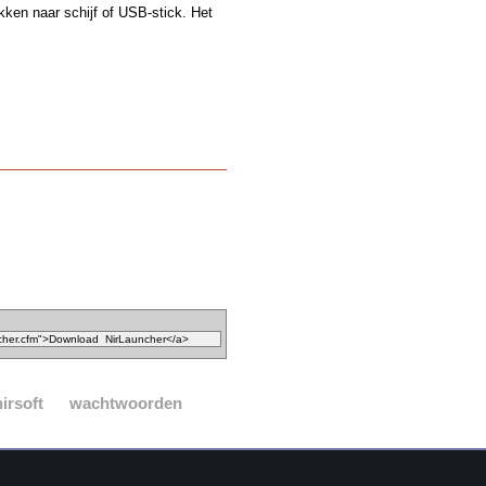
kken naar schijf of USB-stick. Het
nirsoft
wachtwoorden