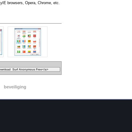
MyIE browsers, Opera, Chrome, etc.
beveiliging