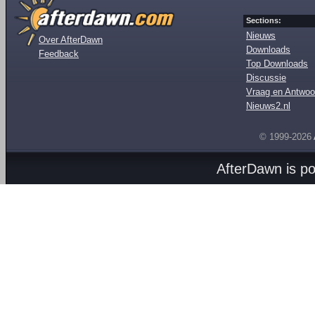
Sections:
Nieuws
Over AfterDawn
Downloads
Feedback
Top Downloads
Discussie
Vraag en Antwoo
Nieuws2.nl
© 1999-2026
AfterDawn is p