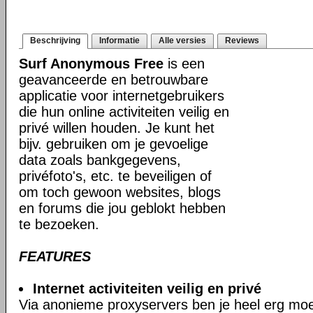
Beschrijving
Informatie
Alle versies
Reviews
Surf Anonymous Free
is een
geavanceerde en betrouwbare
applicatie voor internetgebruikers
die hun online activiteiten veilig en
privé willen houden. Je kunt het
bijv. gebruiken om je gevoelige
data zoals bankgegevens,
privéfoto's, etc. te beveiligen of
om toch gewoon websites, blogs
en forums die jou geblokt hebben
te bezoeken.
FEATURES
Internet activiteiten veilig en privé
Via anonieme proxyservers ben je heel erg moeil