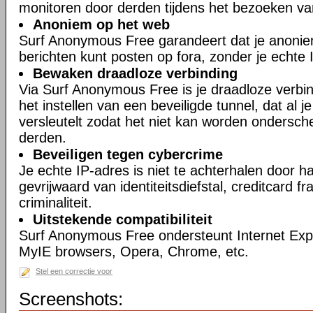
monitoren door derden tijdens het bezoeken va
Anoniem op het web
Surf Anonymous Free garandeert dat je anonie
berichten kunt posten op fora, zonder je echte 
Bewaken draadloze verbinding
Via Surf Anonymous Free is je draadloze verbin
het instellen van een beveiligde tunnel, dat al 
versleutelt zodat het niet kan worden ondersch
derden.
Beveiligen tegen cybercrime
Je echte IP-adres is niet te achterhalen door h
gevrijwaard van identiteitsdiefstal, creditcard 
criminaliteit.
Uitstekende compatibiliteit
Surf Anonymous Free ondersteunt Internet Expl
MyIE browsers, Opera, Chrome, etc.
Stel een correctie voor
Screenshots: