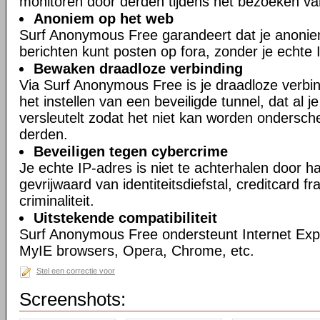
monitoren door derden tijdens het bezoeken va
Anoniem op het web
Surf Anonymous Free garandeert dat je anonie
berichten kunt posten op fora, zonder je echte 
Bewaken draadloze verbinding
Via Surf Anonymous Free is je draadloze verbin
het instellen van een beveiligde tunnel, dat al 
versleutelt zodat het niet kan worden ondersch
derden.
Beveiligen tegen cybercrime
Je echte IP-adres is niet te achterhalen door h
gevrijwaard van identiteitsdiefstal, creditcard 
criminaliteit.
Uitstekende compatibiliteit
Surf Anonymous Free ondersteunt Internet Expl
MyIE browsers, Opera, Chrome, etc.
Stel een correctie voor
Screenshots: