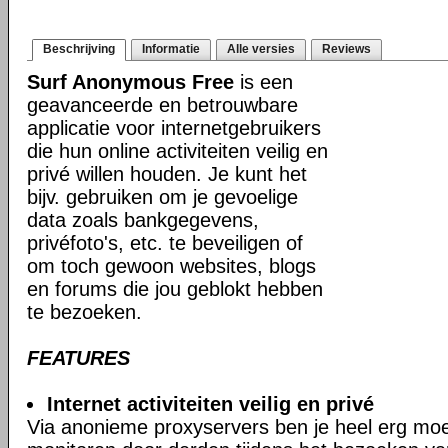
Beschrijving
Informatie
Alle versies
Reviews
Surf Anonymous Free
is een
geavanceerde en betrouwbare
applicatie voor internetgebruikers
die hun online activiteiten veilig en
privé willen houden. Je kunt het
bijv. gebruiken om je gevoelige
data zoals bankgegevens,
privéfoto's, etc. te beveiligen of
om toch gewoon websites, blogs
en forums die jou geblokt hebben
te bezoeken.
FEATURES
Internet activiteiten veilig en privé
Via anonieme proxyservers ben je heel erg moeil