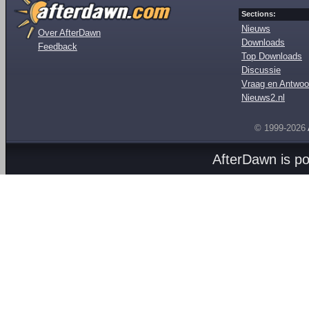
Sections:
Nieuws
Over AfterDawn
Downloads
Feedback
Top Downloads
Discussie
Vraag en Antwoo
Nieuws2.nl
© 1999-2026
AfterDawn is p