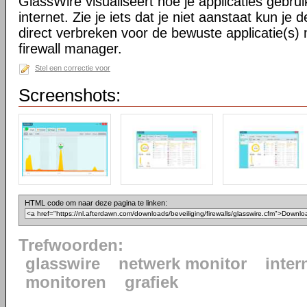
GlassWire visualiseert hoe je applicaties gebr
internet. Zie je iets dat je niet aanstaat kun je 
direct verbreken voor de bewuste applicatie(s) 
firewall manager.
Stel een correctie voor
Screenshots:
HTML code om naar deze pagina te linken:
Trefwoorden:
glasswire
netwerk monitor
inter
monitoren
grafiek