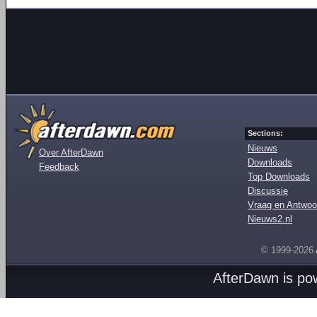
Sections:
Nieuws
Over AfterDawn
Downloads
Feedback
Top Downloads
Discussie
Vraag en Antwoo
Nieuws2.nl
© 1999-2026
AfterDawn is p