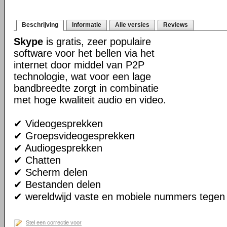
Beschrijving
Informatie
Alle versies
Reviews
Skype
is gratis, zeer populaire
software voor het bellen via het
internet door middel van P2P
technologie, wat voor een lage
bandbreedte zorgt in combinatie
met hoge kwaliteit audio en video.
✔ Videogesprekken
✔ Groepsvideogesprekken
✔ Audiogesprekken
✔ Chatten
✔ Scherm delen
✔ Bestanden delen
✔ wereldwijd vaste en mobiele nummers tegen 
Stel een correctie voor