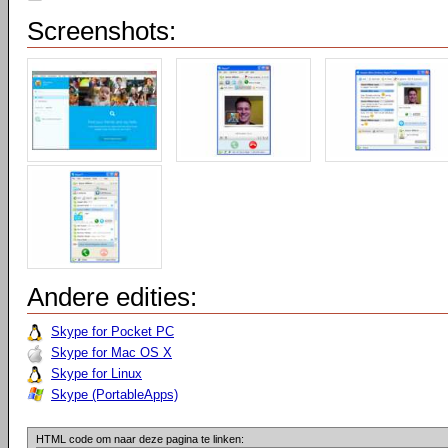
Screenshots:
Andere edities:
Skype for Pocket PC
Skype for Mac OS X
Skype for Linux
Skype (PortableApps)
HTML code om naar deze pagina te linken: