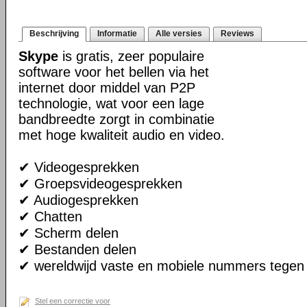
Beschrijving
Informatie
Alle versies
Reviews
Skype
is gratis, zeer populaire
software voor het bellen via het
internet door middel van P2P
technologie, wat voor een lage
bandbreedte zorgt in combinatie
met hoge kwaliteit audio en video.
✔ Videogesprekken
✔ Groepsvideogesprekken
✔ Audiogesprekken
✔ Chatten
✔ Scherm delen
✔ Bestanden delen
✔ wereldwijd vaste en mobiele nummers tegen 
Stel een correctie voor