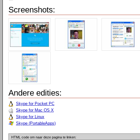
Screenshots:
Andere edities:
Skype for Pocket PC
Skype for Mac OS X
Skype for Linux
Skype (PortableApps)
HTML code om naar deze pagina te linken: